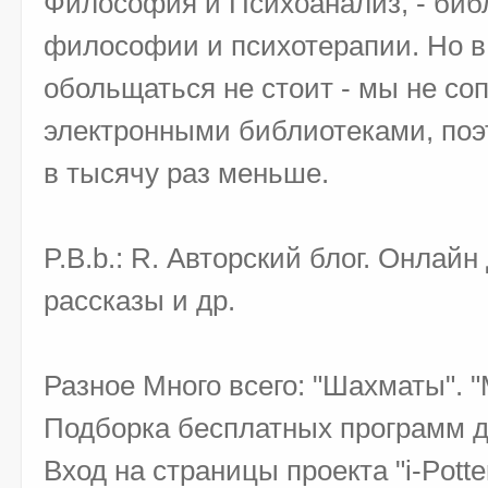
Философия и Психоанализ, - библ
философии и психотерапии. Но в
обольщаться не стоит - мы не со
электронными библиотеками, поэт
в тысячу раз меньше.
P.B.b.: R. Авторский блог. Онлайн
рассказы и др.
Разное Много всего: "Шахматы". "
Подборка бесплатных программ д
Вход на страницы проекта "i-Potte