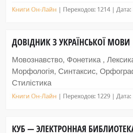
Книги Он-Лайн
|
Переходов:
1214
|
Дата:
ДОВІДНИК З УКРАЇНСЬКОЇ МОВИ
Мовознавство, Фонетика , Лексик
Морфологія, Синтаксис, Орфограф
Стилістика
Книги Он-Лайн
|
Переходов:
1229
|
Дата:
КУБ — ЭЛЕКТРОННАЯ БИБЛИОТЕК