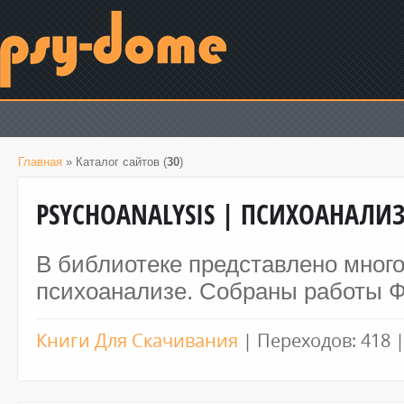
Главная
»
Каталог сайтов
(
30
)
PSYCHOANALYSIS | ПСИХОАНАЛИ
В библиотеке представлено много
психоанализе. Собраны работы 
Книги Для Скачивания
|
Переходов:
418