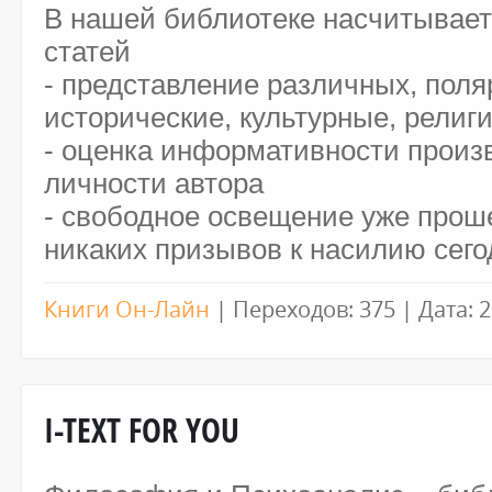
В нашей библиотеке насчитываетс
статей
- представление различных, поля
исторические, культурные, рели
- оценка информативности произв
личности автора
- свободное освещение уже прош
никаких призывов к насилию сего
Книги Он-Лайн
|
Переходов:
375
|
Дата:
2
I-TEXT FOR YOU