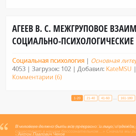
АГЕЕВ В. С. МЕЖГРУПОВОЕ ВЗАИ
СОЦИАЛЬНО-ПСИХОЛОГИЧЕСКИЕ 
Социальная психология
|
Основная лите
4053 | Загрузок: 102 | Добавил:
KateMSU
|
Комментарии (6)
...
1-20
21-40
41-60
161-180
В человеке должно быть все прекрасно: и лицо, и одежда,
- Антон Павлович Чехов